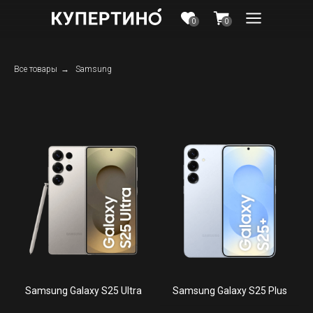
0
0
Все товары
→
Samsung
Samsung Galaxy S25 Ultra
Samsung Galaxy S25 Plus