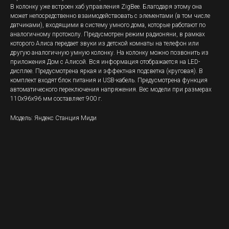
В колонку уже встроен хаб управления ZigBee. Благодаря этому она
может непосредственно взаимодействовать с элементами (в том числе
датчиками), входящими в систему умного дома, которые работают по
аналогичному протоколу. Предусмотрен режим радионяни, в рамках
которого Алиса передает звуки из детской комнаты на телефон или
другую аналогичную умную колонку. На колонку можно позвонить из
приложения Дом с Алисой. Вся информация отображается на LED-
дисплее. Предусмотрена яркая и эффектная подсветка (круговая). В
комплект входят блок питания и USB-кабель. Предусмотрена функция
автоматического переключения напряжения. Вес модели при размерах
110х96х96 мм составляет 900 г.
Модель: Яндекс Станция Миди