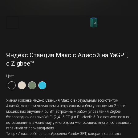
Яндекс Станция Макс с Алисой на YaGPT,
с Zigbee™
Цвет
Умная колонка Яндекс Станция Макс с виртуальным ассистентом
Алисой, мощным звучанием и встроенным хабом управления Zigbee,
мощностью звучания 65 Вт, встроенным хабом управления Zigbee,
беспроводной связью Wi-Fi (2,4–5 ГГц) и Bluetooth 5.0, с возможностью
встраивания в экосистему умного дома — от официального поставщика с
гарантией от производителя.
Теперь Алиса работает с нейросетью YandexGPT, которая позволила