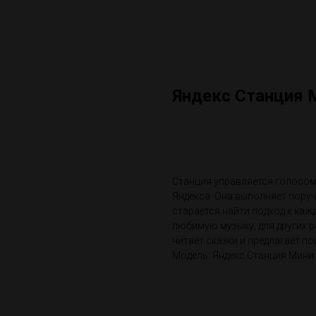
Яндекс Станция М
Сделать предзаказ
Станция управляется голосом
Яндекса. Она выполняет поруч
старается найти подход к каж
любимую музыку, для других р
читает сказки и предлагает по
Модель: Яндекс Станция Мини 