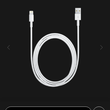
Кабель USB-A - Lightning 1m