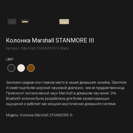
Колонка Marshall STANMORE III
Артикул:
Marshall STANMORE III Black
Цвет
Занимая среднее или главное место в нашей домашней линейке, Stanmore
III имеет еще более широкий звуковой диапазон, чем ее предшественница.
Привносит экспансивный звук Marshall в домашнее звучание. Эта
Bluetooth колонка была разработана для более захватывающих
ощущений и работает как мощная акустическая домашняя система.
Модель: Колонка Marshall STANMORE III