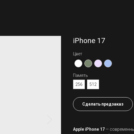
iPhone 17
Цвет
Память
256
512
Сделать предзаказ
Apple iPhone 17
— современный