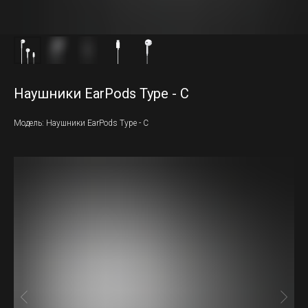
Наушники EarPods Type - C
Модель: Наушники EarPods Type - C